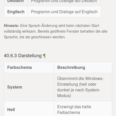
Deutsch
Programm und Dialoge auf Deutsch
Englisch
Programm und Dialoge auf Englisch
Hinweis:
Eine Sprach-Änderung wird beim nächsten Start
vollständig wirksam. Bereits geöffnete Fenster behalten die alte
Sprache, bis sie geschlossen werden.
40.6.3 Darstellung
¶
Farbschema
Beschreibung
Übernimmt die Windows-
Einstellung (hell oder
System
dunkel je nach System-
Modus)
Erzwingt das helle
Hell
Farbschema