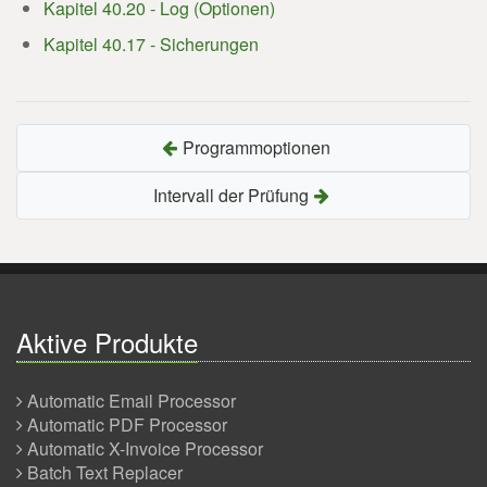
Kapitel 40.20 - Log (Optionen)
Kapitel 40.17 - Sicherungen
Programmoptionen
Intervall der Prüfung
Aktive Produkte
Automatic Email Processor
Automatic PDF Processor
Automatic X-Invoice Processor
Batch Text Replacer