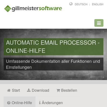
DEUTSCH
ENGLISH
Toggl
navig
AUTOMATIC EMAIL PROCESSOR -
ONLINE-HILFE
Umfassende Dokumentation aller Funktionen und
Einstellungen
Start
Download
Bestellen
Online-Hilfe
Änderungen