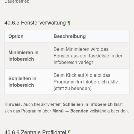
Dauerbetrieb.
40.6.5 Fensterverwaltung
¶
Option
Beschreibung
Beim Minimieren wird das
Minimieren in
Fenster aus der Taskleiste in den
Infobereich
Infobereich verlegt
Beim Klick auf X bleibt das
Schließen in
Programm im Infobereich aktiv
Infobereich
(statt zu beenden)
Hinweis:
Auch bei aktiviertem
Schließen in Infobereich
lässt
sich das Programm über
Menü → Beenden
vollständig beenden.
40.6.6 Zentrale Profildatei
¶