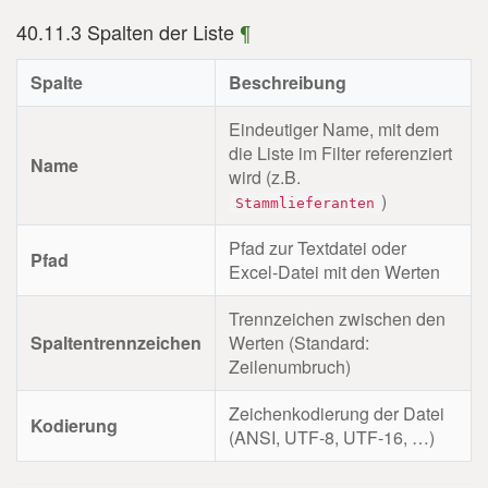
40.11.3 Spalten der Liste
¶
Spalte
Beschreibung
Eindeutiger Name, mit dem
die Liste im Filter referenziert
Name
wird (z.B.
)
Stammlieferanten
Pfad zur Textdatei oder
Pfad
Excel-Datei mit den Werten
Trennzeichen zwischen den
Spaltentrennzeichen
Werten (Standard:
Zeilenumbruch)
Zeichenkodierung der Datei
Kodierung
(ANSI, UTF-8, UTF-16, …)