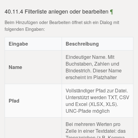
40.11.4 Filterliste anlegen oder bearbeiten
¶
Beim Hinzufügen oder Bearbeiten öffnet sich ein Dialog mit
folgenden Eingaben:
Eingabe
Beschreibung
Eindeutiger Name. Mit
Buchstaben, Zahlen und
Name
Bindestrich. Dieser Name
erscheint im Platzhalter
Vollständiger Pfad zur Datei.
Unterstützt werden TXT, CSV
Pfad
und Excel (XLSX, XLS).
UNC-Pfade möglich
Bei mehreren Werten pro
Zeile in einer Textdatei: das
Trennzeichen (z.B. Komma,