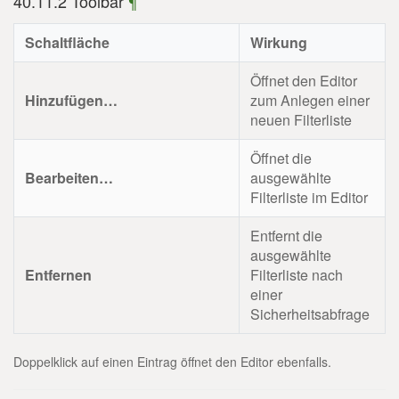
40.11.2 Toolbar
¶
Schaltfläche
Wirkung
Öffnet den Editor
Hinzufügen…
zum Anlegen einer
neuen Filterliste
Öffnet die
Bearbeiten…
ausgewählte
Filterliste im Editor
Entfernt die
ausgewählte
Entfernen
Filterliste nach
einer
Sicherheitsabfrage
Doppelklick auf einen Eintrag öffnet den Editor ebenfalls.