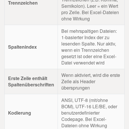
Trennzeichen
Semikolon). Leer = ein Wert
pro Zeile. Bei Excel-Dateien
ohne Wirkung
Bei mehrspaltigen Dateien:
1-basierter Index der zu
lesenden Spalte. Nur aktiv,
Spaltenindex
wenn ein Trennzeichen
gesetzt ist oder eine Excel-
Datei verwendet wird
Wenn aktiviert, wird die erste
Erste Zeile enthält
Zeile als Header
Spaltenüberschriften
übersprungen
ANSI, UTF-8 (mit/ohne
BOM), UTF-16 LE/BE, oder
Kodierung
benutzerdefinierter
Codepage. Bei Excel-
Dateien ohne Wirkung