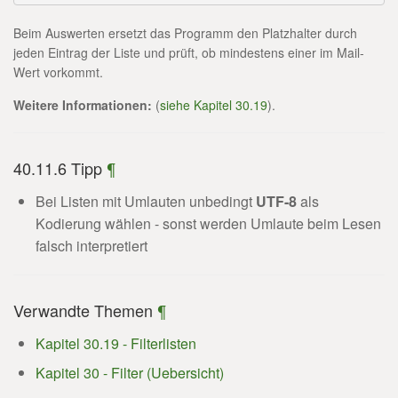
Beim Auswerten ersetzt das Programm den Platzhalter durch
jeden Eintrag der Liste und prüft, ob mindestens einer im Mail-
Wert vorkommt.
Weitere Informationen:
(
siehe Kapitel 30.19
).
40.11.6 Tipp
¶
Bei Listen mit Umlauten unbedingt
UTF-8
als
Kodierung wählen - sonst werden Umlaute beim Lesen
falsch interpretiert
Verwandte Themen
¶
Kapitel 30.19 - Filterlisten
Kapitel 30 - Filter (Uebersicht)