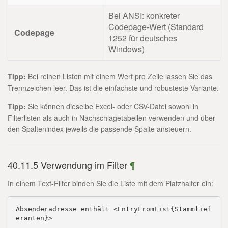
Bei ANSI: konkreter
Codepage-Wert (Standard
Codepage
1252 für deutsches
Windows)
Tipp:
Bei reinen Listen mit einem Wert pro Zeile lassen Sie das
Trennzeichen leer. Das ist die einfachste und robusteste Variante.
Tipp:
Sie können dieselbe Excel- oder CSV-Datei sowohl in
Filterlisten als auch in Nachschlagetabellen verwenden und über
den Spaltenindex jeweils die passende Spalte ansteuern.
40.11.5 Verwendung im Filter
¶
In einem Text-Filter binden Sie die Liste mit dem Platzhalter ein:
Absenderadresse enthält <EntryFromList{Stammlief
eranten}>