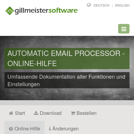
DEUTSCH
ENGLISH
Toggl
navig
AUTOMATIC EMAIL PROCESSOR -
ONLINE-HILFE
Umfassende Dokumentation aller Funktionen und
Einstellungen
Start
Download
Bestellen
Online-Hilfe
Änderungen