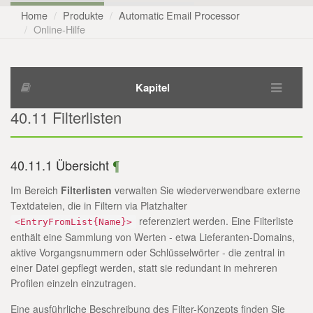
Home
Produkte
Automatic Email Processor
Online-Hilfe
Kapitel
40.11 Filterlisten
40.11.1 Übersicht
¶
Im Bereich
Filterlisten
verwalten Sie wiederverwendbare externe
Textdateien, die in Filtern via Platzhalter
referenziert werden. Eine Filterliste
<EntryFromList{Name}>
enthält eine Sammlung von Werten - etwa Lieferanten-Domains,
aktive Vorgangsnummern oder Schlüsselwörter - die zentral in
einer Datei gepflegt werden, statt sie redundant in mehreren
Profilen einzeln einzutragen.
Eine ausführliche Beschreibung des Filter-Konzepts finden Sie