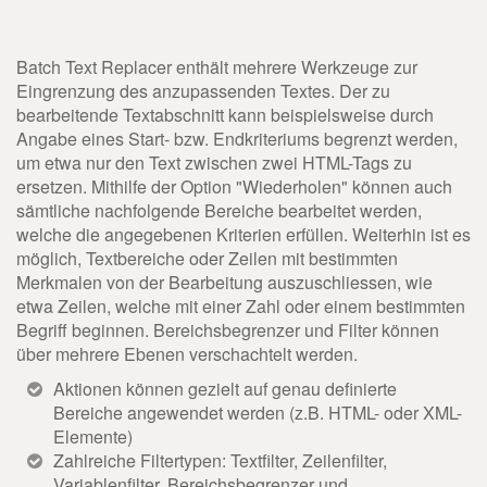
Batch Text Replacer enthält mehrere Werkzeuge zur
Eingrenzung des anzupassenden Textes. Der zu
bearbeitende Textabschnitt kann beispielsweise durch
Angabe eines Start- bzw. Endkriteriums begrenzt werden,
um etwa nur den Text zwischen zwei HTML-Tags zu
ersetzen. Mithilfe der Option "Wiederholen" können auch
sämtliche nachfolgende Bereiche bearbeitet werden,
welche die angegebenen Kriterien erfüllen. Weiterhin ist es
möglich, Textbereiche oder Zeilen mit bestimmten
Merkmalen von der Bearbeitung auszuschliessen, wie
etwa Zeilen, welche mit einer Zahl oder einem bestimmten
Begriff beginnen. Bereichsbegrenzer und Filter können
über mehrere Ebenen verschachtelt werden.
Aktionen können gezielt auf genau definierte
Bereiche angewendet werden (z.B. HTML- oder XML-
Elemente)
Zahlreiche Filtertypen: Textfilter, Zeilenfilter,
Variablenfilter, Bereichsbegrenzer und