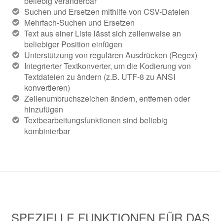
beliebig veränderbar
Suchen und Ersetzen mithilfe von CSV-Dateien
Mehrfach-Suchen und Ersetzen
Text aus einer Liste lässt sich zeilenweise an
beliebiger Position einfügen
Unterstützung von regulären Ausdrücken (Regex)
Integrierter Textkonverter, um die Kodierung von
Textdateien zu ändern (z.B. UTF-8 zu ANSI
konvertieren)
Zeilenumbruchszeichen ändern, entfernen oder
hinzufügen
Textbearbeitungsfunktionen sind beliebig
kombinierbar
SPEZIELLE FUNKTIONEN FÜR DAS