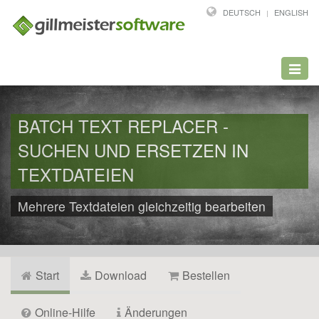
DEUTSCH
ENGLISH
Toggl
navig
BATCH TEXT REPLACER -
SUCHEN UND ERSETZEN IN
TEXTDATEIEN
Mehrere Textdateien gleichzeitig bearbeiten
Start
Download
Bestellen
Online-Hilfe
Änderungen