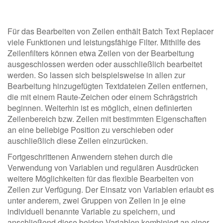
Für das Bearbeiten von Zeilen enthält Batch Text Replacer
viele Funktionen und leistungsfähige Filter. Mithilfe des
Zeilenfilters können etwa Zeilen von der Bearbeitung
ausgeschlossen werden oder ausschließlich bearbeitet
werden. So lassen sich beispielsweise in allen zur
Bearbeitung hinzugefügten Textdateien Zeilen entfernen,
die mit einem Raute-Zeichen oder einem Schrägstrich
beginnen. Weiterhin ist es möglich, einen definierten
Zeilenbereich bzw. Zeilen mit bestimmten Eigenschaften
an eine beliebige Position zu verschieben oder
auschließlich diese Zeilen einzurücken.
Fortgeschrittenen Anwendern stehen durch die
Verwendung von Variablen und regulären Ausdrücken
weitere Möglichkeiten für das flexible Bearbeiten von
Zeilen zur Verfügung. Der Einsatz von Variablen erlaubt es
unter anderem, zwei Gruppen von Zeilen in je eine
individuell benannte Variable zu speichern, und
anschließend diese beiden Variablen kombiniert an einer