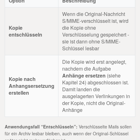
Option
Beschreibung
Wenn die Original-Nachricht
S/MIME-verschlüsselt ist, wird
Kopie
die Kopie ohne
entschlüsseln
Verschlüsselung gespeichert -
sie ist dann ohne S/MIME-
Schlüssel lesbar
Die Kopie wird erst angelegt,
nachdem die Aufgabe
Anhänge ersetzen
(siehe
Kopie nach
Kapitel 24) abgeschlossen ist.
Anhangsersetzung
Damit landen die
erstellen
ausgelagerten Verlinkungen in
der Kopie, nicht die Original-
Anhänge
Anwendungsfall “Entschlüsseln”:
Verschlüsselte Mails sollen
für ein Archiv lesbar bleiben, auch wenn der Original-Schlüssel