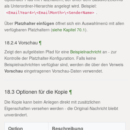
als Unterordner-Hierarchie angelegt wird. Beispiel:
.
<EmailYear4>\<EmailMonth>\<SenderName>
Über
Platzhalter einfügen
öffnet sich ein Auswahlmenü mit allen
verfügbaren Platzhaltern (
siehe Kapitel 70.1
).
18.2.4 Vorschau
¶
Zeigt den aufgelösten Pfad für eine
Beispielnachricht
an - zur
Kontrolle der Platzhalter-Konfiguration. Falls keine
Beispielnachrichten verfügbar sind, werden die über den Verweis
Vorschau
eingetragenen Vorschau-Daten verwendet.
18.3 Optionen für die Kopie
¶
Die Kopie kann beim Anlegen direkt mit zusätzlichen
Eigenschaften versehen werden - die Original-Nachricht bleibt
unverändert.
Option
Beschreibung