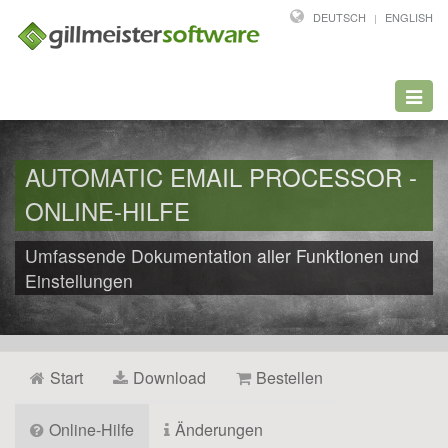
DEUTSCH
ENGLISH
Toggl
navig
AUTOMATIC EMAIL PROCESSOR -
ONLINE-HILFE
Umfassende Dokumentation aller Funktionen und
Einstellungen
Start
Download
Bestellen
Online-Hilfe
Änderungen