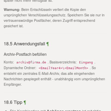
später nicht mehr verfügbar ist.
Warnung:
Beim Entschlüsseln verliert die Kopie den
ursprünglichen Verschlüsselungsschutz. Speichern Sie sie nur in
vertrauenswürdige Postfächer, deren Zugriff entsprechend
gesichert ist.
18.5 Anwendungsfall
¶
Archiv-Postfach befüllen
Konto:
. Basisverzeichnis:
.
archiv@firma.de
Eingang
Dynamische Ordner:
. So
<EmailYear4>\<EmailMonth>
entsteht ein zentrales E-Mail-Archiv, das alle eingehenden
Nachrichten gespiegelt enthält - unabhängig vom ursprünglichen
Empfänger.
18.6 Tipp
¶