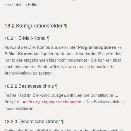
erscheint im Editor.
18.2 Konfigurationsfelder
¶
18.2.1 E-Mail-Konto
¶
Auswahl des Ziel-Kontos aus den unter
Programmoptionen →
E-Mail-Konten
konfigurierten Konten. Standardmäßig wird das
Konto der eingehenden Nachricht verwendet - Sie können aber
auch ein anderes Konto wählen, etwa um eine konsolidierte
Archiv-Mailbox zu speisen.
18.2.2 Basisverzeichnis
¶
Fester Pfad im Zielkonto, ausgewählt über die Schaltfläche
…
.
Beispiel:
. Das Basisverzeichnis
Archiv\Eingangsrechnungen
muss existieren.
18.2.3 Dynamische Ordner
¶
Optionaler Pfad mit Platzhaltern, der unter dem Basisverzeichnis