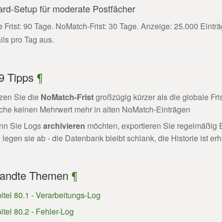
ard-Setup für moderate Postfächer
 Frist: 90 Tage. NoMatch-Frist: 30 Tage. Anzeige: 25.000 Einträ
ls pro Tag aus.
.9 Tipps
¶
zen Sie die
NoMatch-Frist
großzügig kürzer als die globale Fr
he keinen Mehrwert mehr in alten NoMatch-Einträgen
nn Sie Logs
archivieren
möchten, exportieren Sie regelmäßig 
 legen sie ab - die Datenbank bleibt schlank, die Historie ist erh
andte Themen
¶
itel 80.1 - Verarbeitungs-Log
itel 80.2 - Fehler-Log