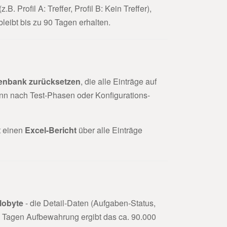
B. Profil A: Treffer, Profil B: Kein Treffer),
 bleibt bis zu 90 Tagen erhalten.
enbank zurücksetzen
, die alle Einträge auf
wenn nach Test-Phasen oder Konfigurations-
t einen
Excel-Bericht
über alle Einträge
lobyte
- die Detail-Daten (Aufgaben-Status,
0 Tagen Aufbewahrung ergibt das ca. 90.000