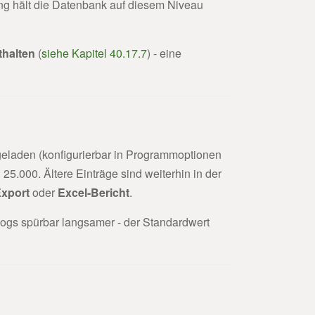
ng hält die Datenbank auf diesem Niveau
thalten
(
siehe Kapitel 40.17.7
) - eine
geladen (konfigurierbar in Programmoptionen
5.000. Ältere Einträge sind weiterhin in der
xport
oder
Excel-Bericht
.
ogs spürbar langsamer - der Standardwert