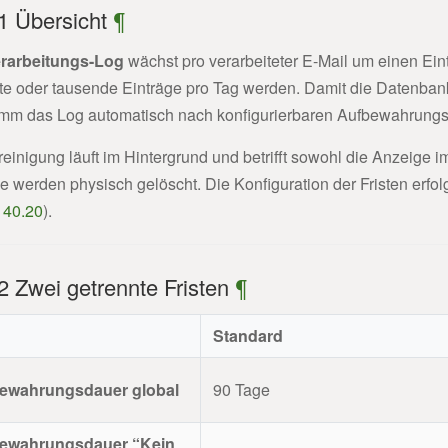
.1 Übersicht
¶
rarbeitungs-Log
wächst pro verarbeiteter E-Mail um einen Ein
te oder tausende Einträge pro Tag werden. Damit die Datenban
mm das Log automatisch nach konfigurierbaren Aufbewahrungsf
einigung läuft im Hintergrund und betrifft sowohl die Anzeige 
e werden physisch gelöscht. Die Konfiguration der Fristen erf
 40.20
).
2 Zwei getrennte Fristen
¶
Standard
ewahrungsdauer global
90 Tage
ewahrungsdauer “Kein