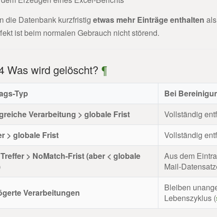
n die Datenbank kurzfristig
etwas mehr Einträge enthalten
als
ffekt ist beim normalen Gebrauch nicht störend.
.4 Was wird gelöscht?
¶
rags-Typ
Bei Bereinigu
greiche Verarbeitung > globale Frist
Vollständig entf
r > globale Frist
Vollständig entf
Treffer > NoMatch-Frist (aber < globale
Aus dem Eintra
)
Mail-Datensatz
Bleiben unange
ögerte Verarbeitungen
Lebenszyklus (