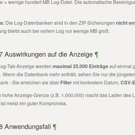
ge ≈ wenige hundert MB Log-Datei. Die automatische Bereinigu
s:
Die Log-Datenbanken sind in den ZIP-Sicherungen
nicht en
ung bleibt auch bei vollem Log nur wenige MB groß.
.7 Auswirkungen auf die Anzeige
¶
 Log-Tab-Anzeige werden
maximal 25.000 Einträge
auf einmal 
 Wenn die Datenbank mehr enthält, sehen Sie nur die jüngsten 2
ank - Sie erreichen sie über
Filter
mit konkretem Datum,
CSV-E
u hohe Anzeige-Grenze (z.B. 1.000.000) macht das Laden des L
ist meist ein guter Kompromiss.
.8 Anwendungsfall
¶