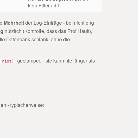
kein Filter griff
ie
Mehrheit
der Log-Einträge - bei nicht eng
ig
nützlich (Kontrolle, dass das Profil läuft),
die Datenbank schlank, ohne die
geclamped - sie kann nie länger als
Frist]
en - typischerweise: