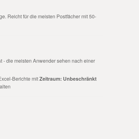
ge. Reicht für die meisten Postfächer mit 50-
ist - die meisten Anwender sehen nach einer
Excel-Berichte mit
Zeitraum: Unbeschränkt
alten