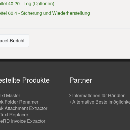
itel 40.20 - Log (Optionen)
itel 60.4 - Sicherung und Wiederherstellung
xcel-Bericht
stellte Produkte
Partner
ext Master
Informationen für Händler
ok Folder Renamer
Alternative Bestellmöglichk
ok Attachment Extractor
Text Replacer
RD Invoice Extractor