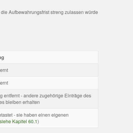
 die Aufbewahrungsfrist streng zulassen würde
ng
ernt
ernt
g entfernt - andere zugehörige Einträge des
es bleiben erhalten
tastet - sie haben einen eigenen
siehe Kapitel 60.1
)