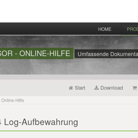
HOME
PRO
OR - ONLINE-HILFE
Umfassende Dokumentati
Start
Download
Online-Hilfe
4 Log-Aufbewahrung