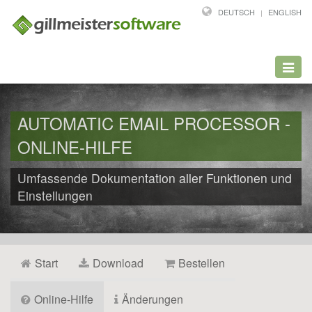
DEUTSCH
ENGLISH
Toggl
navig
AUTOMATIC EMAIL PROCESSOR -
ONLINE-HILFE
Umfassende Dokumentation aller Funktionen und
Einstellungen
Start
Download
Bestellen
Online-Hilfe
Änderungen