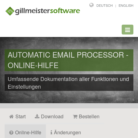
DEUTSCH
ENGLISH
Toggl
navig
AUTOMATIC EMAIL PROCESSOR -
ONLINE-HILFE
Umfassende Dokumentation aller Funktionen und
Einstellungen
Start
Download
Bestellen
Online-Hilfe
Änderungen