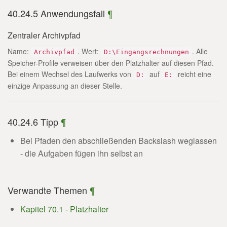
40.24.5 Anwendungsfall
¶
Zentraler Archivpfad
Name:
. Wert:
. Alle
Archivpfad
D:\Eingangsrechnungen
Speicher-Profile verweisen über den Platzhalter auf diesen Pfad.
Bei einem Wechsel des Laufwerks von
auf
reicht eine
D:
E:
einzige Anpassung an dieser Stelle.
40.24.6 Tipp
¶
Bei Pfaden den abschließenden Backslash weglassen
- die Aufgaben fügen ihn selbst an
Verwandte Themen
¶
Kapitel 70.1 - Platzhalter