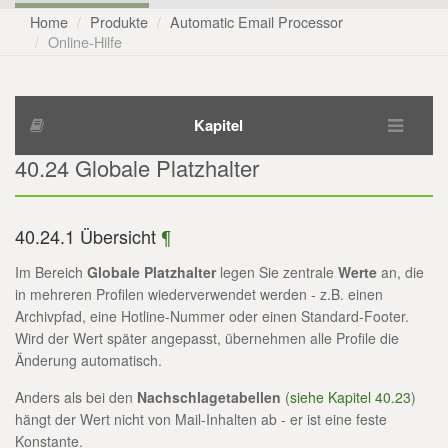
Home
Produkte
Automatic Email Processor
Online-Hilfe
Kapitel
40.24 Globale Platzhalter
40.24.1 Übersicht
¶
Im Bereich
Globale Platzhalter
legen Sie zentrale
Werte
an, die
in mehreren Profilen wiederverwendet werden - z.B. einen
Archivpfad, eine Hotline-Nummer oder einen Standard-Footer.
Wird der Wert später angepasst, übernehmen alle Profile die
Änderung automatisch.
Anders als bei den
Nachschlagetabellen
(
siehe Kapitel 40.23
)
hängt der Wert nicht von Mail-Inhalten ab - er ist eine feste
Konstante.