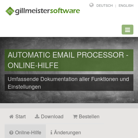
DEUTSCH
ENGLISH
Toggl
navig
AUTOMATIC EMAIL PROCESSOR -
ONLINE-HILFE
Umfassende Dokumentation aller Funktionen und
Einstellungen
Start
Download
Bestellen
Online-Hilfe
Änderungen