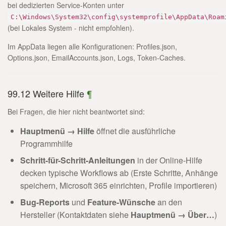
bei dedizierten Service-Konten unter
C:\Windows\System32\config\systemprofile\AppData\Roam
(bei Lokales System - nicht empfohlen).
Im AppData liegen alle Konfigurationen: Profiles.json,
Options.json, EmailAccounts.json, Logs, Token-Caches.
99.12 Weitere Hilfe
¶
Bei Fragen, die hier nicht beantwortet sind:
Hauptmenü → Hilfe
öffnet die ausführliche
Programmhilfe
Schritt-für-Schritt-Anleitungen
in der Online-Hilfe
decken typische Workflows ab (Erste Schritte, Anhänge
speichern, Microsoft 365 einrichten, Profile importieren)
Bug-Reports
und
Feature-Wünsche
an den
Hersteller (Kontaktdaten siehe
Hauptmenü → Über…
)