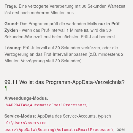
Frage:
Eine verzögerte Verarbeitung mit 30 Sekunden Wartezeit
löst erst nach mehreren Minuten aus.
Grund:
Das Programm prüft die wartenden Mails
nur in Prüf-
Zyklen
- wenn das Prüf-Intervall 1 Minute ist, wird die 30-
Sekunden-Wartezeit erst beim nächsten Prüf-Lauf bemerkt.
Lösung:
Prüf-Intervall auf 30 Sekunden verkürzen, oder die
Verzögerung an das Prüf-Intervall anpassen (z.B. mindestens 2
Minuten Verzögerung statt 30 Sekunden).
99.11 Wo ist das Programm-AppData-Verzeichnis?
¶
Anwendungs-Modus:
%APPDATA%\AutomaticEmailProcessor\
Service-Modus:
AppData des Service-Accounts, typisch
C:\Users\<service-
oder
user>\AppData\Roaming\AutomaticEmailProcessor\