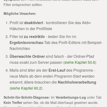
Filter entsprechen sollten.
Mögliche Ursachen:
Profil ist
deaktiviert
- kontrollieren Sie das Aktiv-
Häkchen in der Profilliste
Filter ist
zu restriktiv
- testen Sie ihn im
Ergebnisvorschau
-Tab des Profil-Editors mit Beispiel-
Nachrichten
Überwachte Ordner
sind falsch - der Ordner-Pfad
muss exakt zum Server passen (
siehe Kapitel 50.6
)
Mails sind älter als der
Erst-Lauf
des Programms -
neue Mails ab dem ersten Programm-Start werden
erkannt; ältere brauchen die
Nachholverarbeitung
(
siehe Kapitel 60.2
)
Schritt-für-Schritt-Diagnose:
Im
Verarbeitungs-Log
unter Tab
Kein Treffer
sehen Sie, ob die Mail überhaupt gesehen wurde.