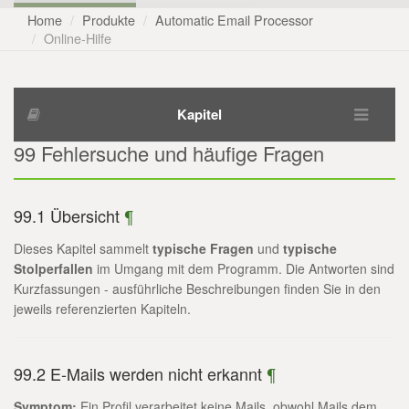
Home
Produkte
Automatic Email Processor
Online-Hilfe
Kapitel
99 Fehlersuche und häufige Fragen
99.1 Übersicht
¶
Dieses Kapitel sammelt
typische Fragen
und
typische
Stolperfallen
im Umgang mit dem Programm. Die Antworten sind
Kurzfassungen - ausführliche Beschreibungen finden Sie in den
jeweils referenzierten Kapiteln.
99.2 E-Mails werden nicht erkannt
¶
Symptom:
Ein Profil verarbeitet keine Mails, obwohl Mails dem