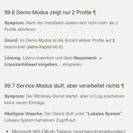
99.6 Demo-Modus zeigt nur 2 Profile
¶
Symptom:
Nach der Installation lassen sich nicht mehr als 2
Profile aktivieren.
Grund:
Im Demo-Modus ist die Anzahl aktiver Profile auf
2
beschränkt (
siehe Kapitel 60.6
).
Lösung:
Lizenz erwerben und über
Hauptmenü →
Lizenzschlüssel eingeben…
einspielen.
99.7 Service-Modus läuft, aber verarbeitet nichts
¶
Symptom:
Der Windows-Dienst startet, aber im Log erscheinen
keine neuen Einträge.
Häufigste Ursache:
Der Dienst läuft unter
“Lokales System”
.
Lokales System hat keinen Zugriff auf:
Microsoft-365-OAuth-Tokens (sind benutzergebunden)