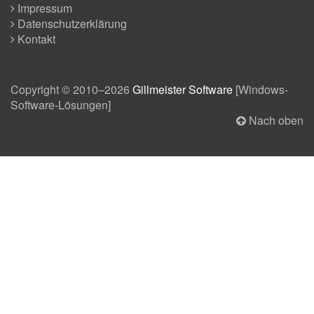
Impressum
Datenschutzerklärung
Kontakt
Copyright © 2010–2026
Gillmeister Software
[
Windows-
Software-Lösungen
]
Nach oben