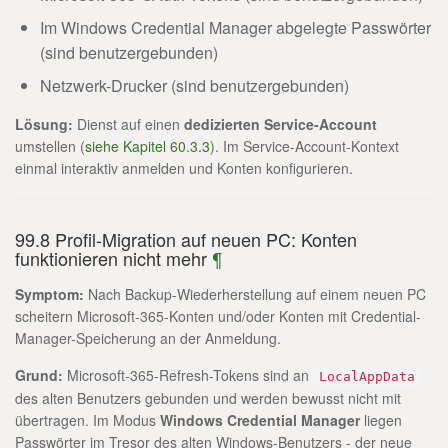
Im Windows Credential Manager abgelegte Passwörter
(sind benutzergebunden)
Netzwerk-Drucker (sind benutzergebunden)
Lösung:
Dienst auf einen
dedizierten Service-Account
umstellen (
siehe Kapitel 60.3.3
). Im Service-Account-Kontext
einmal interaktiv anmelden und Konten konfigurieren.
99.8 Profil-Migration auf neuen PC: Konten
funktionieren nicht mehr
¶
Symptom:
Nach Backup-Wiederherstellung auf einem neuen PC
scheitern Microsoft-365-Konten und/oder Konten mit Credential-
Manager-Speicherung an der Anmeldung.
Grund:
Microsoft-365-Refresh-Tokens sind an
LocalAppData
des alten Benutzers gebunden und werden bewusst nicht mit
übertragen. Im Modus
Windows Credential Manager
liegen
Passwörter im Tresor des alten Windows-Benutzers - der neue