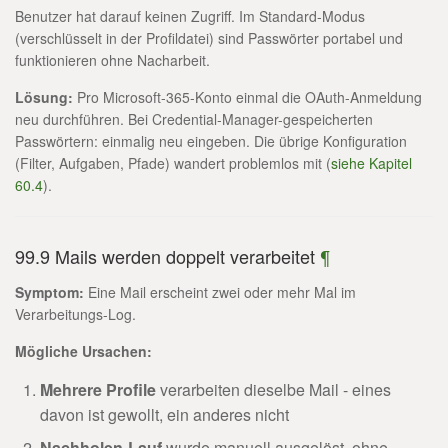
Benutzer hat darauf keinen Zugriff. Im Standard-Modus
(verschlüsselt in der Profildatei) sind Passwörter portabel und
funktionieren ohne Nacharbeit.
Lösung:
Pro Microsoft-365-Konto einmal die OAuth-Anmeldung
neu durchführen. Bei Credential-Manager-gespeicherten
Passwörtern: einmalig neu eingeben. Die übrige Konfiguration
(Filter, Aufgaben, Pfade) wandert problemlos mit (
siehe Kapitel
60.4
).
99.9 Mails werden doppelt verarbeitet
¶
Symptom:
Eine Mail erscheint zwei oder mehr Mal im
Verarbeitungs-Log.
Mögliche Ursachen:
Mehrere Profile
verarbeiten dieselbe Mail - eines
davon ist gewollt, ein anderes nicht
Nachholen-Lauf
wurde manuell ausgelöst, ohne