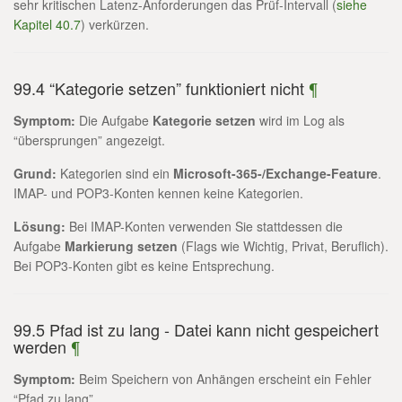
sehr kritischen Latenz-Anforderungen das Prüf-Intervall (
siehe
Kapitel 40.7
) verkürzen.
99.4 “Kategorie setzen” funktioniert nicht
¶
Symptom:
Die Aufgabe
Kategorie setzen
wird im Log als
“übersprungen” angezeigt.
Grund:
Kategorien sind ein
Microsoft-365-/Exchange-Feature
.
IMAP- und POP3-Konten kennen keine Kategorien.
Lösung:
Bei IMAP-Konten verwenden Sie stattdessen die
Aufgabe
Markierung setzen
(Flags wie Wichtig, Privat, Beruflich).
Bei POP3-Konten gibt es keine Entsprechung.
99.5 Pfad ist zu lang - Datei kann nicht gespeichert
werden
¶
Symptom:
Beim Speichern von Anhängen erscheint ein Fehler
“Pfad zu lang”.