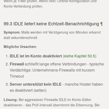
Wenn ja: Filter prüfen. Wenn nein: Ordner-Konfiguration und
Konto-Verbindung prüfen.
99.3 IDLE liefert keine Echtzeit-Benachrichtigung
¶
Symptom:
Mails werden mit Verzögerung von Minuten erkannt
statt sekundenschnell.
Mögliche Ursachen:
IDLE ist im Konto deaktiviert
(
siehe Kapitel 50.5
)
Firewall
schließt lange offene Verbindungen - typische
Verdächtige: Unternehmens-Firewalls mit kurzem
Timeout
Server unterstützt kein IDLE
- manche Hoster haben
es deaktiviert (selten)
Lösung:
Bei aggressiven Firewalls IDLE im Konto-Editor
deaktivieren - das Prüf-Intervall übernimmt die Erkennung. Bei