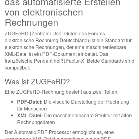
das automatisierte Erstellen
von elektronischen
Rechnungen
ZUGFeRD (Zentraler User Guide des Forums
elektronische Rechnung Deutschland) ist ein Standard für
elektronische Rechnungen, der eine maschinenlesbare
XML-Datei in ein PDF-Dokument einbettet. Das
französische Pendant heißt Factur-X. Beide Standards sind
kompatibel.
Was ist ZUGFeRD?
Eine ZUGFeRD-Rechnung besteht aus zwei Teilen:
PDF-Datei:
Die visuelle Darstellung der Rechnung
für Menschen
XML-Datei:
Die maschinenlesbare Struktur mit allen
Rechnungsdaten
Der Automatic PDF Processor ermöglicht es, eine
vorhandene XML-Datei automatisch in eine PDF-