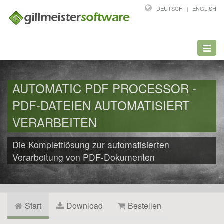
DEUTSCH
ENGLISH
Toggl
navig
AUTOMATIC PDF PROCESSOR -
PDF-DATEIEN AUTOMATISIERT
VERARBEITEN
Die Komplettlösung zur automatisierten
Verarbeitung von PDF-Dokumenten
Start
Download
Bestellen