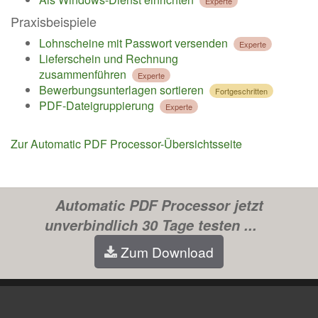
Experte
Praxisbeispiele
Lohnscheine mit Passwort versenden
Experte
Lieferschein und Rechnung
zusammenführen
Experte
Bewerbungsunterlagen sortieren
Fortgeschritten
PDF-Dateigruppierung
Experte
Zur Automatic PDF Processor-Übersichtsseite
Automatic PDF Processor jetzt
unverbindlich 30 Tage testen ...
Zum Download