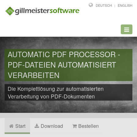
DEUTSCH
ENGLISH
Toggl
navig
AUTOMATIC PDF PROCESSOR -
PDF-DATEIEN AUTOMATISIERT
VERARBEITEN
Die Komplettlösung zur automatisierten
Verarbeitung von PDF-Dokumenten
Start
Download
Bestellen