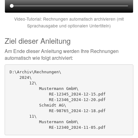
Video-Tutorial: Rechnungen automatisch archivieren (mit
Sprachausgabe und optionalen Untertiteln)
Ziel dieser Anleitung
Am Ende dieser Anleitung werden Ihre Rechnungen
automatisch wie folgt archiviert:
D:\Archiv\Rechnungen\

    2024\

        12\

            Mustermann GmbH\

                RE-12345_2024-12-15.pdf

                RE-12346_2024-12-20.pdf

            Schmidt AG\

                RE-98765_2024-12-18.pdf

        11\

            Mustermann GmbH\

                RE-12340_2024-11-05.pdf