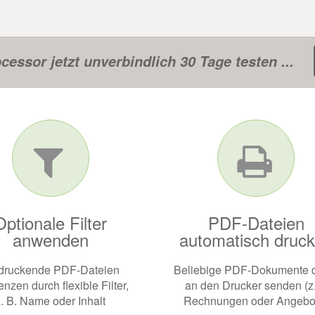
cessor jetzt unverbindlich 30 Tage testen ...
Optionale Filter
PDF-Dateien
anwenden
automatisch druc
druckende PDF-Dateien
Beliebige PDF-Dokumente d
enzen durch flexible Filter,
an den Drucker senden (z
z. B. Name oder Inhalt
Rechnungen oder Angebo