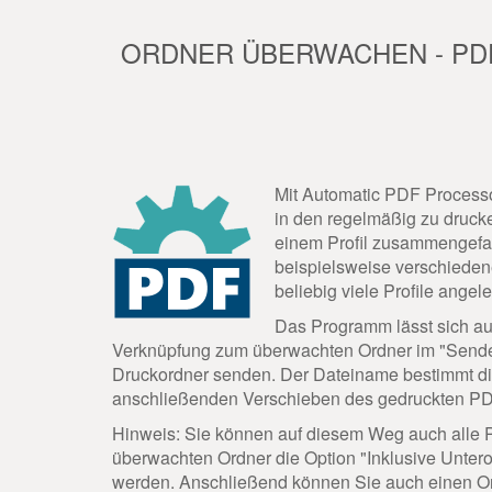
ORDNER ÜBERWACHEN - PDF
Mit Automatic PDF Processo
in den regelmäßig zu druck
einem Profil zusammengefass
beispielsweise verschieden
beliebig viele Profile angel
Das Programm lässt sich au
Verknüpfung zum überwachten Ordner im "Sende
Druckordner senden. Der Dateiname bestimmt die
anschließenden Verschieben des gedruckten PDF-
Hinweis: Sie können auf diesem Weg auch alle P
überwachten Ordner die Option "Inklusive Untero
werden. Anschließend können Sie auch einen Ord