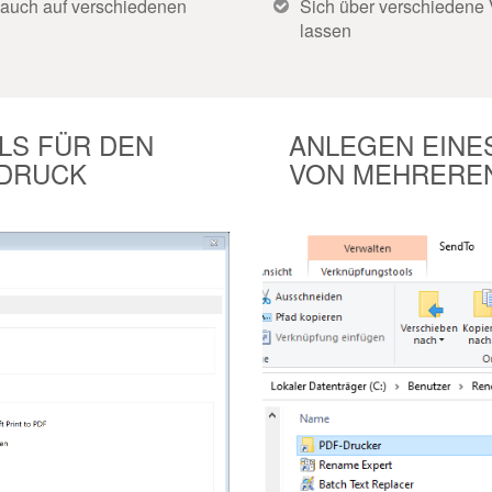
(auch auf verschiedenen
Sich über verschiedene 
lassen
LS FÜR DEN
ANLEGEN EINE
 DRUCK
VON MEHREREN