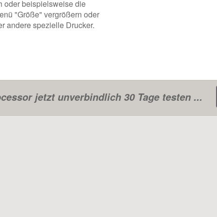
 oder beispielsweise die
Menü "Größe" vergrößern oder
er andere spezielle Drucker.
cessor jetzt unverbindlich 30 Tage testen ...