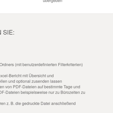
übergeben
SIE:
dners (mit benutzerdefinierten Filterkriterien)
xcel-Bericht mit Übersicht und
ellen und optional zusenden lassen
en von PDF-Dateien auf bestimmte Tage und
F-Dateien beispielsweise nur zu Bürozeiten zu
ren z. B. die gedruckte Datei anschließend