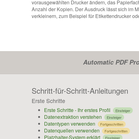
vorausgewählten Drucker ändern, das Papierfach
Anzahl der Kopien. Der Ausdruck lässt sich im 
verkleinern, zum Beispiel für Etikettendrucker od
Automatic PDF Pro
Schritt-für-Schritt-Anleitungen
Erste Schritte
Erste Schritte - Ihr erstes Profil
Einsteiger
Datenextraktion verstehen
Einsteiger
Datentypen verwenden
Fortgeschritten
Datenquellen verwenden
Fortgeschritten
Platzhalter-System erklärt
Einsteiger