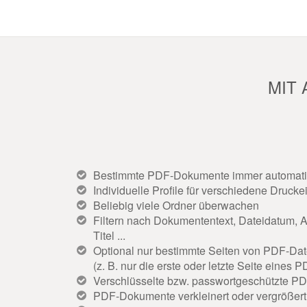
MIT
Bestimmte PDF-Dokumente immer automati
Individuelle Profile für verschiedene Drucke
Beliebig viele Ordner überwachen
Filtern nach Dokumententext, Dateidatum,
Titel ...
Optional nur bestimmte Seiten von PDF-Dat
(z. B. nur die erste oder letzte Seite eine
Verschlüsselte bzw. passwortgeschützte P
PDF-Dokumente verkleinert oder vergrößert