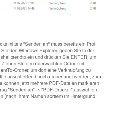
cks mittels "Senden an" muss bereits ein Profil
 Sie den Windows Explorer, geben Sie in der
e shell:sendto ein und drücken Sie ENTER, um
. Ziehen Sie den überwachten Ordner mit
SentTo-Ordner, um dort eine Verknüpfung zu
sollte anschließend noch umbenannt werden, zum
ie können jetzt mehrere PDF-Dateien markieren
rag "Senden an" -> "PDF-Drucker" auswählen.
n (nach ihrem Namen sortiert) im Hintergrund