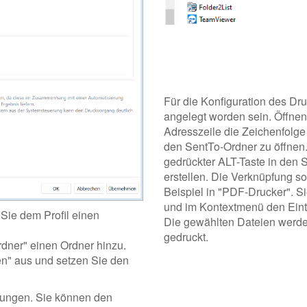
Für die Konfiguration des Dru
angelegt worden sein. Öffnen
Adresszeile die Zeichenfolg
den SentTo-Ordner zu öffnen
gedrückter ALT-Taste in den 
erstellen. Die Verknüpfung 
Beispiel in "PDF-Drucker". S
und im Kontextmenü den Eint
 Sie dem Profil einen
Die gewählten Dateien werde
gedruckt.
dner" einen Ordner hinzu.
n" aus und setzen Sie den
llungen. Sie können den