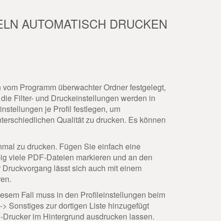
GELN AUTOMATISCH DRUCKEN
n vom Programm überwachter Ordner festgelegt,
e Filter- und Druckeinstellungen werden in
stellungen je Profil festlegen, um
erschiedlichen Qualität zu drucken. Es können
nmal zu drucken. Fügen Sie einfach eine
ig viele PDF-Dateien markieren und an den
 Druckvorgang lässt sich auch mit einem
ren.
esem Fall muss in den Profileinstellungen beim
> Sonstiges zur dortigen Liste hinzugefügt
-Drucker im Hintergrund ausdrucken lassen.