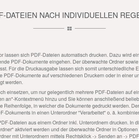
-DATEIEN NACH INDIVIDUELLEN RE
r lassen sich PDF-Dateien automatisch drucken. Dazu wird ei
ende PDF-Dokumente eingehen. Der überwachte Ordner sowie di
t. Für die Druckausgabe lassen sich somit unterschiedliche Ein
e PDF-Dokumente auf verschiedenen Druckern oder in einer unt
egt werden.
ch einsetzen, um nur gelegentlich mehrere PDF-Dateien auf ei
n an"-Kontextmenü hinzu und Sie können anschließend belieb
 Reihenfolge, in welcher die Dokumente gedruckt werden. Der
Dokuments in einen Unterordner "Verarbeitet" o. ä. kombinie
DF-Dateien aus einem Ordner inkl. Unterordnern drucken. In di
rdner" aktiviert werden und der überwachte Ordner in Optionen -
ner mit Unterordnern mittels Rechtsklick -> Senden an -> PDF