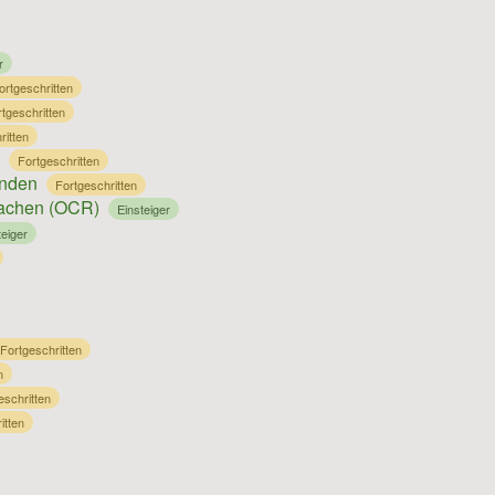
r
ortgeschritten
tgeschritten
ritten
Fortgeschritten
enden
Fortgeschritten
machen (OCR)
Einsteiger
teiger
Fortgeschritten
n
eschritten
itten