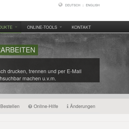
DEUTSCH
ENGLISH
DUKTE
ONLINE-TOOLS
KONTAKT
RARBEITEN
ch drucken, trennen und per E-Mail
hsuchbar machen u.v.m.
Bestellen
Online-Hilfe
Änderungen