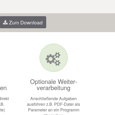
Zum Download
Optionale Weiter­
ken
verarbeitung
irekt
Anschließende Aufgaben
.B.
ausführen z.B. PDF-Datei als
te)
Parameter an ein Programm