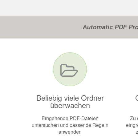
Automatic PDF Pro
Beliebig viele Ordner
überwachen
Eingehende PDF-Dateien
Zu 
untersuchen und passende Regeln
eingr
anwenden