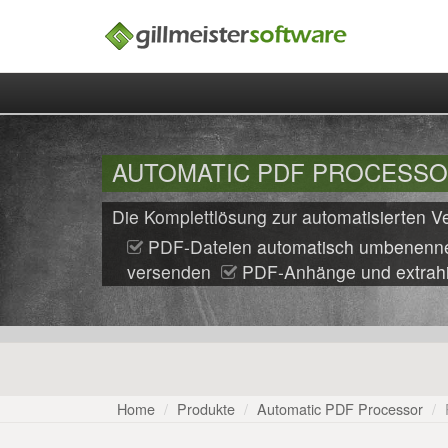
AUTOMATIC PDF PROCESSOR
Die Komplettlösung zur automatisierten
PDF-Dateien automatisch umbenenne
versenden
PDF-Anhänge und extrahi
Home
Produkte
Automatic PDF Processor