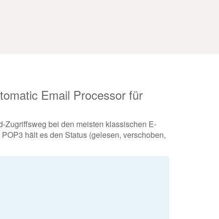
utomatic Email Processor für
rd-Zugriffsweg bei den meisten klassischen E-
u POP3 hält es den Status (gelesen, verschoben,