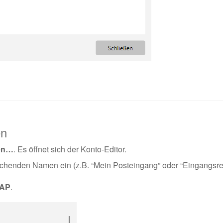
en
en…
. Es öffnet sich der Konto-Editor.
chenden Namen ein (z.B. “Mein Posteingang” oder “Eingangsrec
MAP
.