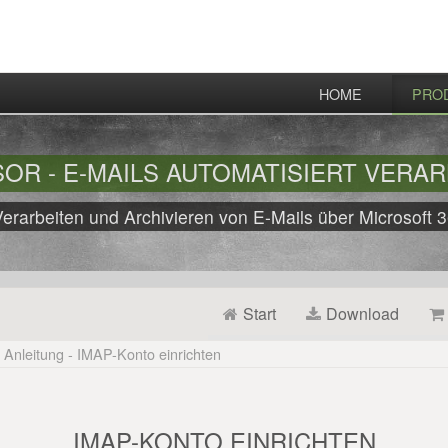
HOME
PRO
OR - E-MAILS AUTOMATISIERT VERAR
Verarbeiten und Archivieren von E-Mails über Microsof
Start
Download
Anleitung - IMAP-Konto einrichten
IMAP-KONTO EINRICHTEN