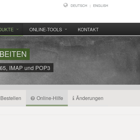
DEUTSCH
ENGLISH
DUKTE
ONLINE-TOOLS
KONTAKT
BEITEN
t 365, IMAP und POP3
Bestellen
Online-Hilfe
Änderungen