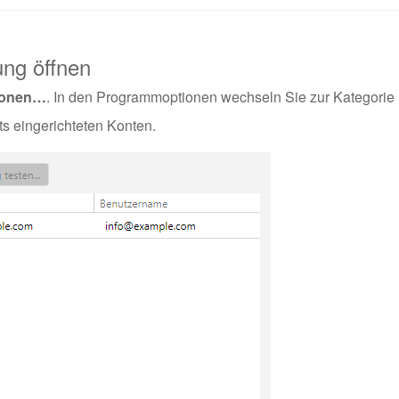
ung öffnen
ionen…
. In den Programmoptionen wechseln Sie zur Kategorie
its eingerichteten Konten.