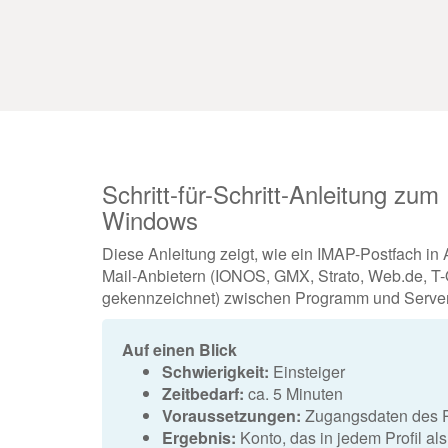
Schritt-für-Schritt-Anleitung zu
Windows
Diese Anleitung zeigt, wie ein IMAP-Postfach in 
Mail-Anbietern (IONOS, GMX, Strato, Web.de, T-O
gekennzeichnet) zwischen Programm und Server
Auf einen Blick
Schwierigkeit:
Einsteiger
Zeitbedarf:
ca. 5 Minuten
Voraussetzungen:
Zugangsdaten des P
Ergebnis:
Konto, das in jedem Profil a