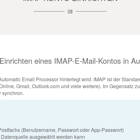
m Einrichten eines IMAP-E-Mail-Kontos in A
Automatic Email Processor hinterlegt wird. IMAP ist der Standa
nline, Gmail, Outlook.com und viele weitere). Im Gegensatz z
 synchron.
ostfachs (Benutzername, Passwort oder App-Passwort)
ls Datenquelle ausgewählt werden kann