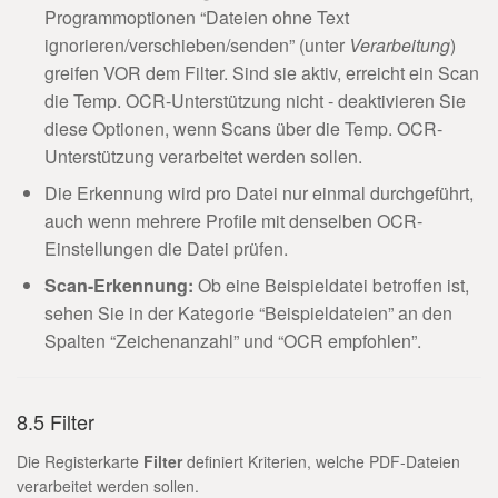
Programmoptionen “Dateien ohne Text
ignorieren/verschieben/senden” (unter
Verarbeitung
)
greifen VOR dem Filter. Sind sie aktiv, erreicht ein Scan
die Temp. OCR-Unterstützung nicht - deaktivieren Sie
diese Optionen, wenn Scans über die Temp. OCR-
Unterstützung verarbeitet werden sollen.
Die Erkennung wird pro Datei nur einmal durchgeführt,
auch wenn mehrere Profile mit denselben OCR-
Einstellungen die Datei prüfen.
Scan-Erkennung:
Ob eine Beispieldatei betroffen ist,
sehen Sie in der Kategorie “Beispieldateien” an den
Spalten “Zeichenanzahl” und “OCR empfohlen”.
8.5 Filter
Die Registerkarte
Filter
definiert Kriterien, welche PDF-Dateien
verarbeitet werden sollen.