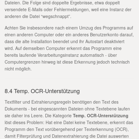
Dateien. Die Folge sind doppelte Ergebnisse, etwa doppelt
versendete E-Mails oder Fehlermeldungen, weil eine Instanz der
anderen die Datei “wegschnappt”.
Achten Sie insbesondere nach einem Umzug des Programms auf
einen anderen Computer oder ein anderes Benutzerkonto darauf,
dass die alte Installation beendet und ihr Autostart deaktiviert
wird. Auf demselben Computer erkennt das Programm eine
bereits laufende Verarbeitungsinstanz automatisch - über
Computergrenzen hinweg ist diese Erkennung jedoch technisch
nicht möglich.
8.4 Temp. OCR-Unterstützung
Textfilter und Extrahierungsregeln benötigen den Text des
Dokuments - bei eingescannten Dateien ohne Textebene laufen
sie daher ins Leere. Die Kategorie
Temp. OCR-Unterstützung
löst dieses Problem: Hat eine Datei keine Textebene, erkennt das
Programm den Text vorübergehend per Texterkennung (OCR),
damit Filterprüfung und Datenextrahierung die Datei auswerten