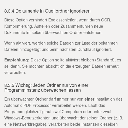
8.3.4 Dokumente in Quellordner ignorieren
Diese Option verhindert Endlosschleifen, wenn durch OCR,
Komprimierung, Aufteilen oder Zusammenführen neue
Dokumente im selben überwachten Ordner entstehen.
Wenn aktiviert, werden solche Dateien zur Liste der bekannten
Dateien hinzugefügt und beim nächsten Durchlauf ignoriert.
Empfehlung:
Diese Option sollte aktiviert bleiben (Standard), es
sei denn, Sie möchten absichtlich die erzeugten Dateien erneut
verarbeiten.
8.3.5 Wichtig: Jeden Ordner nur von einer
Programminstanz überwachen lassen
Ein überwachter Ordner darf immer nur von
einer
Installation des
Automatic PDF Processor verarbeitet werden. Läuft das
Programm gleichzeitig auf zwei Computern oder unter zwei
Windows-Benutzerkonten und überwacht denselben Ordner (z. B.
eine Netzwerkfreigabe), verarbeiten beide Instanzen dieselben