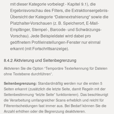
mit dieser Kategorie vorbelegt - Kapitel 9.1), die
Ergebnisvorschau des Filters, die Extraktionsergebnis-
Übersicht der Kategorie “Datenextrahierung” sowie die
Platzhalter-Vorschauen (z. B. Speicherort, E-Mail-
Empfänger, Stempel-, Barcode- und Schwärzungs-
Vorschau). Jede Beispieldatei wird dabei pro
geöffnetem Profileinstellungen-Fenster nur einmal
erkannt (mit Fortschrittsanzeige).
8.4.2 Aktivierung und Seitenbegrenzung
Aktivieren Sie die Option “Temporäre Texterkennung für Dateien
ohne Textebene durchführen”.
Seitenbegrenzung:
Standardmäßig werden nur die ersten 5
Seiten erkannt (zusätzlich die letzte Seite, damit Regeln mit der
Seitenbestimmung “letzte Seite” funktionieren). Das beschleunigt
die Verarbeitung umfangreicher Scans erheblich und reicht für
Filterentscheidungen fast immer aus. Bei Bedarf können Sie die
Anzahl erhöhen oder die Begrenzung deaktivieren.