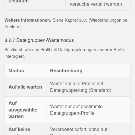
Zeitraum
Versuche verteilt werden
Weitere Informationen:
Siehe Kapitel 36.5 (Wiederholungen bei
Fehlern)
8.2.7 Dateigruppen-Wartemodus
Bestimmt, wie das Profil mit Dateigruppierungen anderer Profile
interagiert.
Modus
Beschreibung
Wartet auf alle Profile mit
Auf alle warten
Dateigruppierung (Standard)
Auf
Wartet nur auf bestimmte
ausgewählte
Dateigruppen-Profile
warten
Auf keine
Verarbeitet sofort, ohne auf