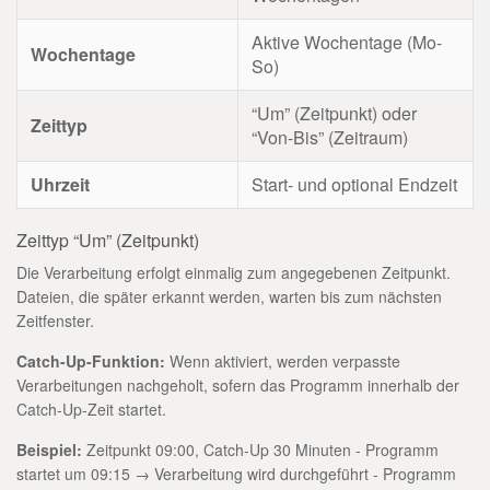
Aktive Wochentage (Mo-
Wochentage
So)
“Um” (Zeitpunkt) oder
Zeittyp
“Von-Bis” (Zeitraum)
Uhrzeit
Start- und optional Endzeit
Zeittyp “Um” (Zeitpunkt)
Die Verarbeitung erfolgt einmalig zum angegebenen Zeitpunkt.
Dateien, die später erkannt werden, warten bis zum nächsten
Zeitfenster.
Catch-Up-Funktion:
Wenn aktiviert, werden verpasste
Verarbeitungen nachgeholt, sofern das Programm innerhalb der
Catch-Up-Zeit startet.
Beispiel:
Zeitpunkt 09:00, Catch-Up 30 Minuten - Programm
startet um 09:15 → Verarbeitung wird durchgeführt - Programm