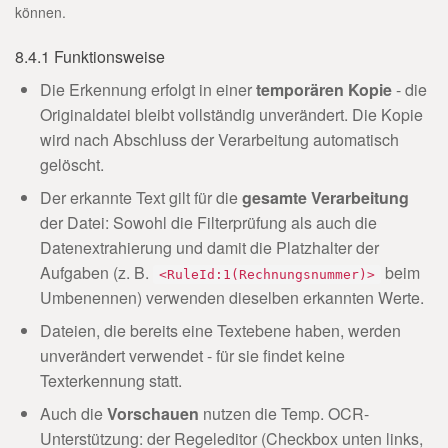
können.
8.4.1 Funktionsweise
Die Erkennung erfolgt in einer
temporären Kopie
- die
Originaldatei bleibt vollständig unverändert. Die Kopie
wird nach Abschluss der Verarbeitung automatisch
gelöscht.
Der erkannte Text gilt für die
gesamte Verarbeitung
der Datei: Sowohl die Filterprüfung als auch die
Datenextrahierung und damit die Platzhalter der
Aufgaben (z. B.
beim
<RuleId:1(Rechnungsnummer)>
Umbenennen) verwenden dieselben erkannten Werte.
Dateien, die bereits eine Textebene haben, werden
unverändert verwendet - für sie findet keine
Texterkennung statt.
Auch die
Vorschauen
nutzen die Temp. OCR-
Unterstützung: der Regeleditor (Checkbox unten links,