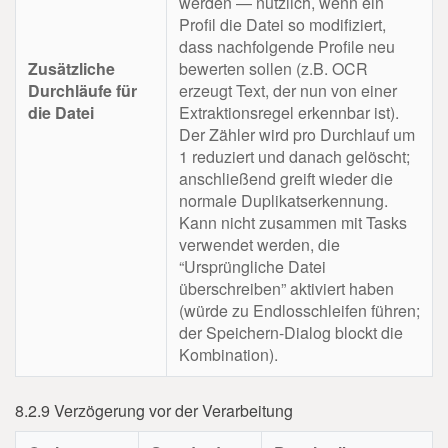
werden — nützlich, wenn ein
Profil die Datei so modifiziert,
dass nachfolgende Profile neu
Zusätzliche
bewerten sollen (z.B. OCR
Durchläufe für
erzeugt Text, der nun von einer
die Datei
Extraktionsregel erkennbar ist).
Der Zähler wird pro Durchlauf um
1 reduziert und danach gelöscht;
anschließend greift wieder die
normale Duplikatserkennung.
Kann nicht zusammen mit Tasks
verwendet werden, die
“Ursprüngliche Datei
überschreiben” aktiviert haben
(würde zu Endlosschleifen führen;
der Speichern-Dialog blockt die
Kombination).
8.2.9 Verzögerung vor der Verarbeitung