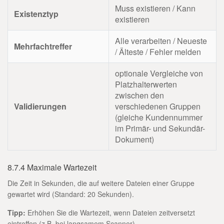
Muss existieren / Kann
Existenztyp
existieren
Alle verarbeiten / Neueste
Mehrfachtreffer
/ Älteste / Fehler melden
optionale Vergleiche von
Platzhalterwerten
zwischen den
Validierungen
verschiedenen Gruppen
(gleiche Kundennummer
im Primär- und Sekundär-
Dokument)
8.7.4 Maximale Wartezeit
Die Zeit in Sekunden, die auf weitere Dateien einer Gruppe
gewartet wird (Standard: 20 Sekunden).
Tipp:
Erhöhen Sie die Wartezeit, wenn Dateien zeitversetzt
eintreffen (z.B. bei langsamem Scanner).