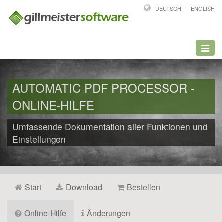
DEUTSCH
ENGLISH
Toggl
navig
AUTOMATIC PDF PROCESSOR -
ONLINE-HILFE
Umfassende Dokumentation aller Funktionen und
Einstellungen
Start
Download
Bestellen
Online-Hilfe
Änderungen