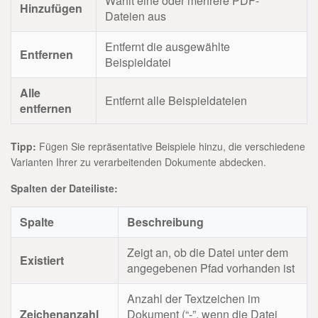
Wählt eine oder mehrere PDF-
Hinzufügen
Dateien aus
Entfernt die ausgewählte
Entfernen
Beispieldatei
Alle
Entfernt alle Beispieldateien
entfernen
Tipp:
Fügen Sie repräsentative Beispiele hinzu, die verschiedene
Varianten Ihrer zu verarbeitenden Dokumente abdecken.
Spalten der Dateiliste:
Spalte
Beschreibung
Zeigt an, ob die Datei unter dem
Existiert
angegebenen Pfad vorhanden ist
Anzahl der Textzeichen im
Zeichenanzahl
Dokument (“-”, wenn die Datei