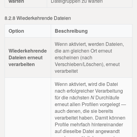
warten
Dateigruppen zu warten
8.2.8 Wiederkehrende Dateien
Option
Beschreibung
Wenn aktiviert, werden Dateien,
Wiederkehrende
die am gleichen Ort erneut
Dateien erneut
erscheinen (nach
verarbeiten
Verschieben/Löschen), erneut
verarbeitet
Wenn aktiviert, wird die Datei
nach erfolgreicher Verarbeitung
für die nächsten
N
Durchläufe
erneut allen Profilen vorgelegt —
auch denen, die sie bereits
verarbeitet haben. Damit können
Profile mehrfach hintereinander
auf dieselbe Datei angewandt