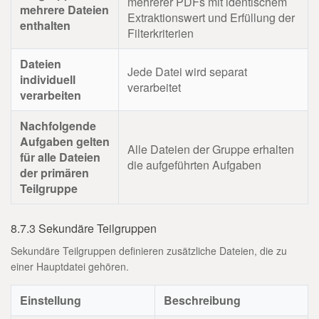
mehrerer PDFs mit identischem
mehrere Dateien
Extraktionswert und Erfüllung der
enthalten
Filterkriterien
Dateien
Jede Datei wird separat
individuell
verarbeitet
verarbeiten
Nachfolgende
Aufgaben gelten
Alle Dateien der Gruppe erhalten
für alle Dateien
die aufgeführten Aufgaben
der primären
Teilgruppe
8.7.3 Sekundäre Teilgruppen
Sekundäre Teilgruppen definieren zusätzliche Dateien, die zu
einer Hauptdatei gehören.
Einstellung
Beschreibung