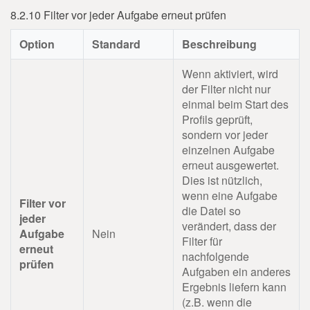
8.2.10 Filter vor jeder Aufgabe erneut prüfen
Option
Standard
Beschreibung
Wenn aktiviert, wird
der Filter nicht nur
einmal beim Start des
Profils geprüft,
sondern vor jeder
einzelnen Aufgabe
erneut ausgewertet.
Dies ist nützlich,
wenn eine Aufgabe
Filter vor
die Datei so
jeder
verändert, dass der
Aufgabe
Nein
Filter für
erneut
nachfolgende
prüfen
Aufgaben ein anderes
Ergebnis liefern kann
(z.B. wenn die