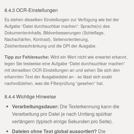
8.4.3 OCR-Einstellungen
Es stehen dieselben Einstellungen zur Verfügung wie bei der
Aufgabe “Datei durchsuchbar machen”: Sprache(n) des
Dokumenteninhalts, Bildverbesserungen (Schieflage,
Nachschärfen, Kontrast), Seitenorientierung,
Zeichenbeschränkung und die DPI der Ausgabe.
Tipp zur Fehlersuche:
Wird ein Wert nicht wie erwartet erkannt,
legen Sie testweise eine Aufgabe “Datei durchsuchbar machen”
mit denselben OCR-Einstellungen an und sehen Sie sich den
erkannten Text der Ausgabedatei an - so lässt sich exakt
nachvollziehen, was die Filterprüfung “gesehen” hat.
8.4.4 Wichtige Hinweise
Verarbeitungsdauer:
Die Texterkennung kann die
Verarbeitung pro Datei je nach Umfang spürbar
verlängern (typisch einige Sekunden pro Seite).
Dateien ohne Text global aussortiert?
Die