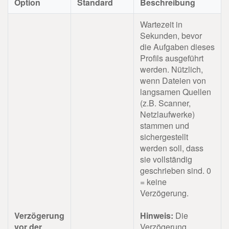
Option
Standard
Beschreibung
Wartezeit in
Sekunden, bevor
die Aufgaben dieses
Profils ausgeführt
werden. Nützlich,
wenn Dateien von
langsamen Quellen
(z.B. Scanner,
Netzlaufwerke)
stammen und
sichergestellt
werden soll, dass
sie vollständig
geschrieben sind. 0
= keine
Verzögerung.
Verzögerung
Hinweis:
Die
vor der
Verzögerung