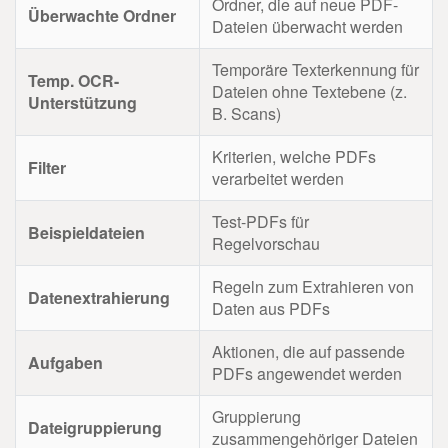
Ordner, die auf neue PDF-
Überwachte Ordner
Dateien überwacht werden
Temporäre Texterkennung für
Temp. OCR-
Dateien ohne Textebene (z.
Unterstützung
B. Scans)
Kriterien, welche PDFs
Filter
verarbeitet werden
Test-PDFs für
Beispieldateien
Regelvorschau
Regeln zum Extrahieren von
Datenextrahierung
Daten aus PDFs
Aktionen, die auf passende
Aufgaben
PDFs angewendet werden
Gruppierung
Dateigruppierung
zusammengehöriger Dateien