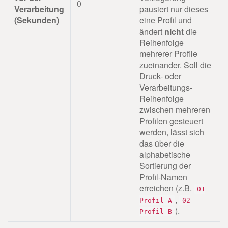
0
Verarbeitung
pausiert nur dieses
(Sekunden)
eine Profil und
ändert
nicht
die
Reihenfolge
mehrerer Profile
zueinander. Soll die
Druck- oder
Verarbeitungs-
Reihenfolge
zwischen mehreren
Profilen gesteuert
werden, lässt sich
das über die
alphabetische
Sortierung der
Profil-Namen
erreichen (z.B.
01
,
Profil A
02
).
Profil B