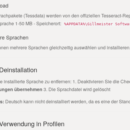
oad
achpakete (Tessdata) werden von den offiziellen Tesseract-Rep
prache 1-50 MB - Speicherort:
%APPDATA%\Gillmeister Softwa
re Sprachen
nnen mehrere Sprachen gleichzeitig auswählen und installieren
Deinstallation
 installierte Sprache zu entfernen: 1. Deaktivieren Sie die Ch
ungen übernehmen
3. Die Sprachdatei wird gelöscht
s:
Deutsch kann nicht deinstalliert werden, da es eine der Stan
Verwendung in Profilen