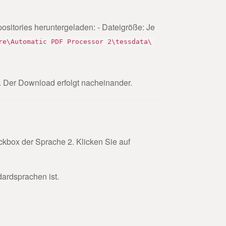
ositories heruntergeladen: - Dateigröße: Je
re\Automatic PDF Processor 2\tessdata\
. Der Download erfolgt nacheinander.
eckbox der Sprache 2. Klicken Sie auf
dardsprachen ist.