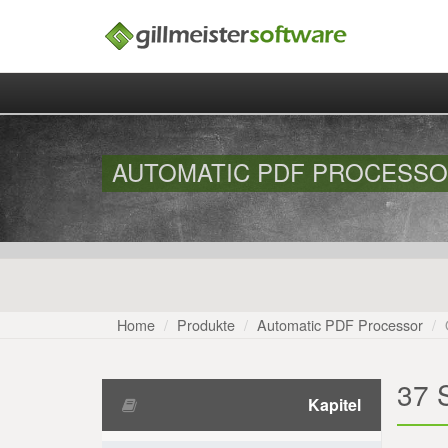
AUTOMATIC PDF PROCESSOR
Home
Produkte
Automatic PDF Processor
37 S
Kapitel