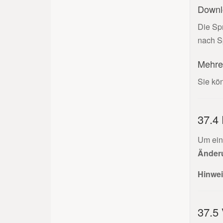
Downl
Die Spr
nach S
Mehre
Sie kö
37.4 
Um eine
Änder
Hinwei
37.5 