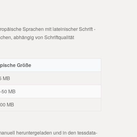
opäische Sprachen mit lateinischer Schrift -
chen, abhängig von Schriftqualität
pische Größe
5 MB
-50 MB
500 MB
nuell heruntergeladen und in den tessdata-