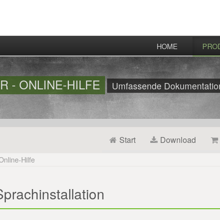
HOME
PRO
 - ONLINE-HILFE
Umfassende Dokumentation 
Start
Download
Online-Hilfe
prachinstallation