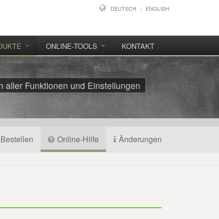
DEUTSCH
ENGLISH
DUKTE
ONLINE-TOOLS
KONTAKT
aller Funktionen und Einstellungen
Bestellen
Online-Hilfe
Änderungen