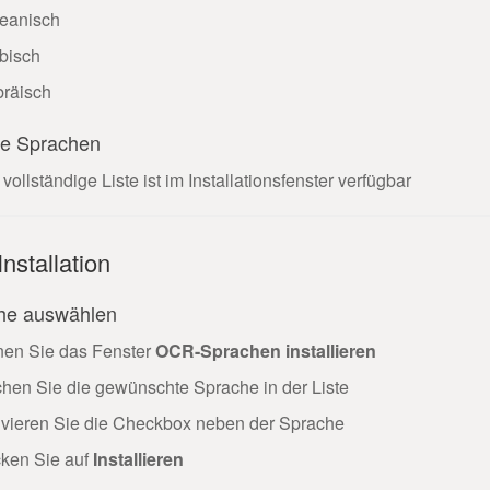
eanisch
bisch
räisch
re Sprachen
 vollständige Liste ist im Installationsfenster verfügbar
Installation
he auswählen
nen Sie das Fenster
OCR-Sprachen installieren
hen Sie die gewünschte Sprache in der Liste
ivieren Sie die Checkbox neben der Sprache
cken Sie auf
Installieren