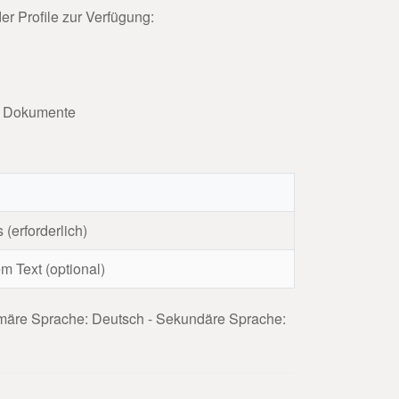
r Profile zur Verfügung:
e Dokumente
(erforderlich)
 Text (optional)
imäre Sprache: Deutsch - Sekundäre Sprache: