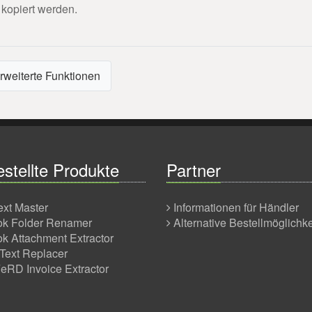
 kopiert werden.
rweiterte Funktionen
stellte Produkte
Partner
ext Master
Informationen für Händler
ok Folder Renamer
Alternative Bestellmöglichk
ok Attachment Extractor
Text Replacer
RD Invoice Extractor