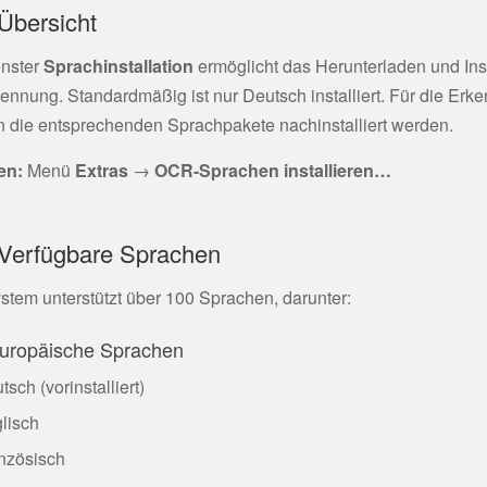
Übersicht
nster
Sprachinstallation
ermöglicht das Herunterladen und Inst
kennung. Standardmäßig ist nur Deutsch installiert. Für die E
 die entsprechenden Sprachpakete nachinstalliert werden.
en:
Menü
Extras
→
OCR-Sprachen installieren…
 Verfügbare Sprachen
stem unterstützt über 100 Sprachen, darunter:
uropäische Sprachen
tsch (vorinstalliert)
lisch
nzösisch