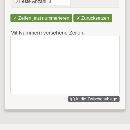
Feste Anzahl
Mit Nummern versehene Zeilen:
In die Zwischenablage