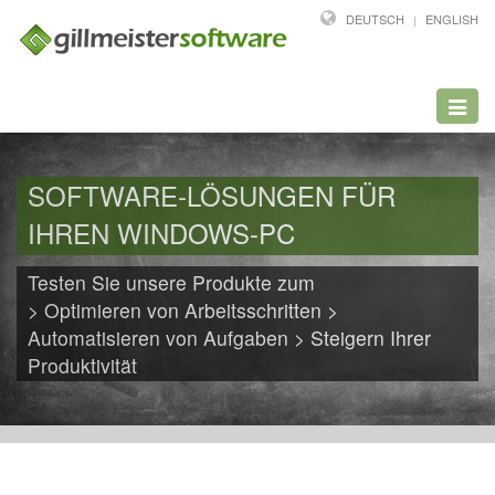
DEUTSCH
ENGLISH
Toggl
navig
SOFTWARE-LÖSUNGEN FÜR
IHREN WINDOWS-PC
Testen Sie unsere Produkte zum
> Optimieren von Arbeitsschritten >
Automatisieren von Aufgaben > Steigern Ihrer
Produktivität